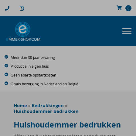
0
Meer dan 30 jaar ervaring
Productie in eigen huis
Geen aparte opstartkosten
Gratis bezorging in Nederland en België
Home
Bedrukkingen
Huishoudemmer bedrukken
Huishoudemmer bedrukken