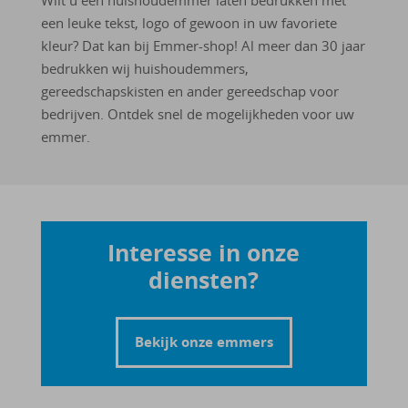
Wilt u een huishoudemmer laten bedrukken met
een leuke tekst, logo of gewoon in uw favoriete
kleur? Dat kan bij Emmer-shop! Al meer dan 30 jaar
bedrukken wij huishoudemmers,
gereedschapskisten en ander gereedschap voor
bedrijven. Ontdek snel de mogelijkheden voor uw
emmer.
Interesse in onze
diensten?
Bekijk onze emmers